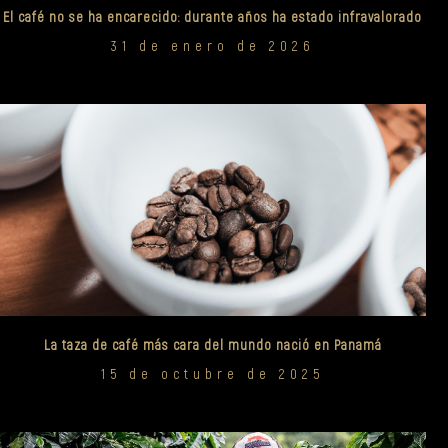
El café no se ha encarecido: durante años ha estado infravalorado
31 de enero de 2026
La taza de café más cara del mundo nació en Panamá
15 de octubre de 2025