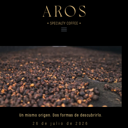
Ir
al
contenido
Un mismo origen. Dos formas de descubrirlo.
26 de julio de 2026