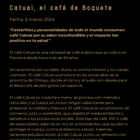
Catuai, el café de Boquete
Fecha:
5 marzo 2024
“Celebrities y personalidades de todo el mundo consumen
café Catuai por su sabor inconfundible y el impacto tan
positivo en la salud.”
El café Catuai es una variedad de café arábica que se cultiva en
Panamá desde hace más de 50 años.
Se caracteriza por su sabor dulce, su aroma intenso y su cuerpo
cremoso. El café Catuai se produce en las zonas altas de la
provincia de Chiriquí, donde el clima y el suelo son ideales para
el desarrollo de este grano tan especial.
El café Catuai se cosecha a mano, se procesa con métodos
naturales y se tuesta sin incluir ningún saborizante para
preservar su calidad y frescura. El café Catuai es un producto de
comercio justo y sostenible, que respeta el medioambiente y
beneficia a los productores locales. Este tipo de café, 100 % café
de especialidad, además es rico en antioxidantes, que ayudan a
proteger el cuerpo contra el deterioro celular. Además,
recientes estudios sitúan al café Catuai como un alimento con
propiedades beneficiosas para reducir el riesgo de