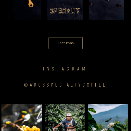
Leer más
INSTAGRAM
@AROSSPECIALTYCOFFEE