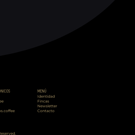
ÓNICOS
MENÚ
Identidad
ee
Fincas
Newsletter
s.coffee
Contacto
Reserved.