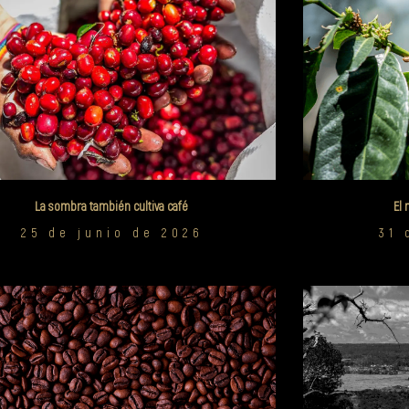
La sombra también cultiva café
El 
25 de junio de 2026
31 