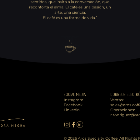
sentidos, que invita a la conversación, que
reconforta el ​alma. El café es una pasión, un
arte, una ciencia.
El café es una forma de vida.”
SOCIAL MEDIA
CORREOS ELECTR
Instagram
Ventas:
Facebook
sales@aros.coff
Linkedin
Operaciones:
r.rodriguez@aro
© 2026 Aros Specialty Coffee. All Rights 