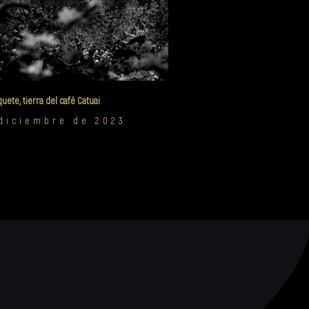
uete, tierra del café Catuai
diciembre de 2023