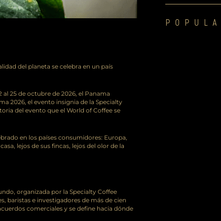
POPULA
lidad del planeta se celebra en un país
22 al 25 de octubre de 2026, el Panama
2026, el evento insignia de la Specialty
toria del evento que el World of Coffee se
lebrado en los países consumidores: Europa,
a, lejos de sus fincas, lejos del olor de la
undo, organizada por la Specialty Coffee
, baristas e investigadores de más de cien
n acuerdos comerciales y se define hacia dónde