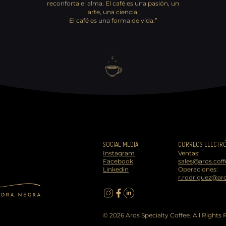
reconforta el ​alma. El café es una pasión, un
arte, una ciencia.
El café es una forma de vida.”
SOCIAL MEDIA
CORREOS ELECTR
Instagram
Ventas:
Facebook
sales@aros.coff
Linkedin
Operaciones:
r.rodriguez@aro
© 2026 Aros Specialty Coffee. All Rights 