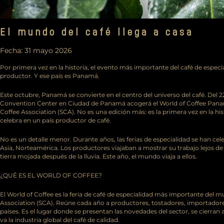
El mundo del café llega a casa
Fecha:
31 mayo 2026
Por primera vez en la historia, el evento más importante del café de especia
productor. Y ese país es Panamá.
Este octubre, Panamá se convierte en el centro del universo del café. Del 
Convention Center en Ciudad de Panamá acogerá el World of Coffee Panama 
Coffee Association (SCA). No es una edición más: es la primera vez en la his
celebra en un país productor de café.
No es un detalle menor. Durante años, las ferias de especialidad se han ce
Asia, Norteamérica. Los productores viajaban a mostrar su trabajo lejos de cas
tierra mojada después de la lluvia. Este año, el mundo viaja a ellos.
¿QUÉ ES EL WORLD OF COFFEE?
El World of Coffee es la feria de café de especialidad más importante del m
Association (SCA). Reúne cada año a productores, tostadores, importadores
países. Es el lugar donde se presentan las novedades del sector, se cierra
va la industria global del café de calidad.