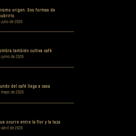
mismo origen. Dos formas de
ubrirlo.
 julio de 2026
ombra también cultiva café
e junio de 2026
undo del café llega a casa
e mayo de 2026
ue ocurre entre la flor y la taza
 abril de 2026