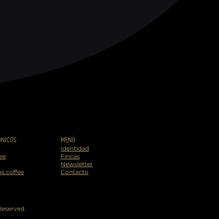
ÓNICOS
MENÚ
Identidad
ee
Fincas
Newsletter
s.coffee
Contacto
Reserved.