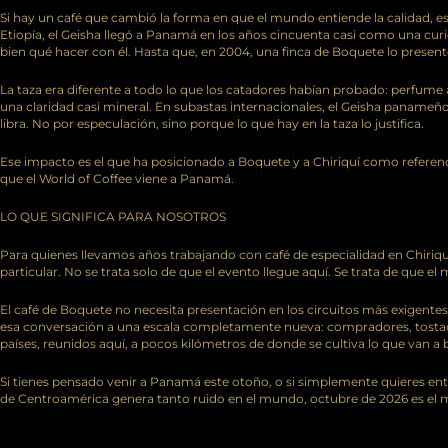
Si hay un café que cambió la forma en que el mundo entiende la calidad, es
Etiopía, el Geisha llegó a Panamá en los años cincuenta casi como una cu
bien qué hacer con él. Hasta que, en 2004, una finca de Boquete lo presen
La taza era diferente a todo lo que los catadores habían probado: perfume 
una claridad casi mineral. En subastas internacionales, el Geisha panameño
libra. No por especulación, sino porque lo que hay en la taza lo justifica.
Ese impacto es el que ha posicionado a Boquete y a Chiriquí como referenci
que el World of Coffee viene a Panamá.
LO QUE SIGNIFICA PARA NOSOTROS
Para quienes llevamos años trabajando con café de especialidad en Chiriq
particular. No se trata solo de que el evento llegue aquí. Se trata de que el
El café de Boquete no necesita presentación en los circuitos más exigente
esa conversación a una escala completamente nueva: compradores, tostado
países, reunidos aquí, a pocos kilómetros de donde se cultiva lo que van a 
Si tienes pensado venir a Panamá este otoño, o si simplemente quieres en
de Centroamérica genera tanto ruido en el mundo, octubre de 2026 es el