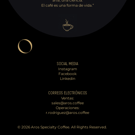
arte, una ciencia.
El café es una forma de vida.”
SOCIAL MEDIA
Instagram
Facebook
Linkedin
CORREOS ELECTRÓNICOS
Ventas:
sales@aros.coffee
Operaciones:
r.rodriguez@aros.coffee
© 2026 Aros Specialty Coffee. All Rights Reserved.