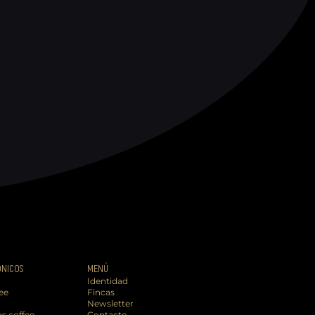
ÓNICOS
MENÚ
Identidad
ee
Fincas
Newsletter
s.coffee
Contacto