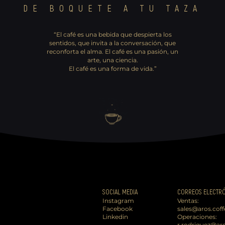
DE BOQUETE A TU TAZA
“El café es una bebida que despierta los
sentidos, que invita a la conversación, que
reconforta el ​alma. El café es una pasión, un
arte, una ciencia.
El café es una forma de vida.”
SOCIAL MEDIA
CORREOS ELECTR
Instagram
Ventas:
Facebook
sales@aros.coff
Linkedin
Operaciones:
r.rodriguez@aro