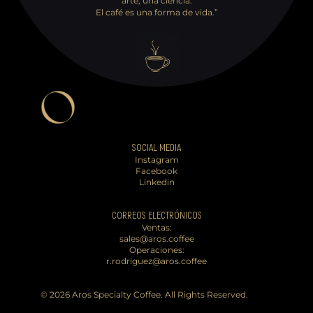
arte, una ciencia.
El café es una forma de vida.”
SOCIAL MEDIA
Instagram
Facebook
Linkedin
CORREOS ELECTRÓNICOS
Ventas:
sales@aros.coffee
Operaciones:
r.rodriguez@aros.coffee
© 2026 Aros Specialty Coffee. All Rights Reserved.